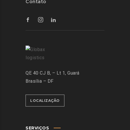
Contato
QE 40 CJ B, – Lt 1, Guará
Brasília – DF
LOCALIZAÇÃO
SERVIÇOS